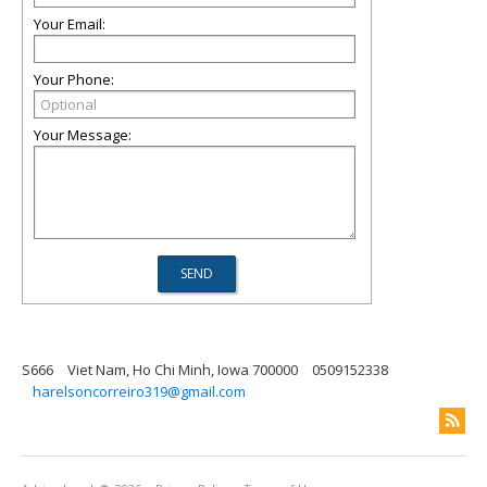
Your Email:
Your Phone:
Your Message:
S666
Viet Nam, Ho Chi Minh, Iowa 700000
0509152338
harelsoncorreiro319@gmail.com