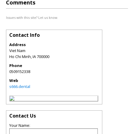
Comments
Issues with this site? Let us know.
Contact Info
Address
Viet Nam
Ho Chi Minh
,
IA
700000
Phone
0509152338
Web
s666.dental
Contact Us
Your Name: